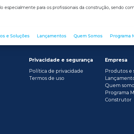
o especialmente para os profissionais da construção, sendo c
os e Soluções
Lançamentos
Quem Somos
Programa M
Privacidade e segurança
Empresa
Política de privacidade
Produtos e 
Termos de uso
Lançament
Quem somo
Programa M
Construtor