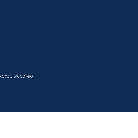
00.003.516/0001-90