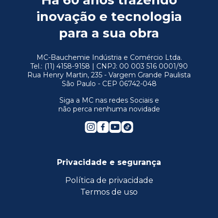
Há 60 anos trazendo
inovação e tecnologia
para a sua obra
MC-Bauchemie Indústria e Comércio Ltda.
Tel.: (11) 4158-9158 | CNPJ: 00 003 516 0001/90
Rua Henry Martin, 235 - Vargem Grande Paulista
São Paulo - CEP 06742-048
Siga a MC nas redes Sociais e
não perca nenhuma novidade
Privacidade e segurança
Política de privacidade
Termos de uso