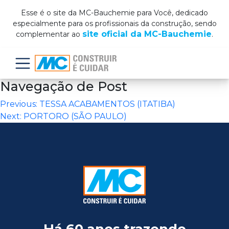
Esse é o site da MC-Bauchemie para Você, dedicado
especialmente para os profissionais da construção, sendo
site oficial da MC-Bauchemie
complementar ao
.
Menu
Navegação de Post
Previous:
TESSA ACABAMENTOS (ITATIBA)
Next:
PORTORO (SÃO PAULO)