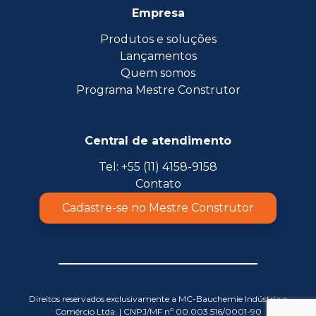
Empresa
Produtos e soluções
Lançamentos
Quem somos
Programa Mestre Construtor
Central de atendimento
Tel: +55 (11) 4158-9158
Contato
Cadastre-se no Mestre Construtor
Direitos reservados exclusivamente a MC-Bauchemie Indústria e
Comércio Ltda. | CNPJ/MF nº 00.003.516/0001-90