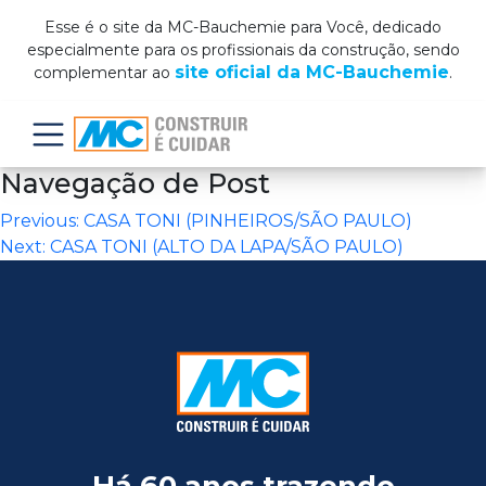
Esse é o site da MC-Bauchemie para Você, dedicado
especialmente para os profissionais da construção, sendo
site oficial da MC-Bauchemie
complementar ao
.
Menu
Navegação de Post
Previous:
CASA TONI (PINHEIROS/SÃO PAULO)
Next:
CASA TONI (ALTO DA LAPA/SÃO PAULO)