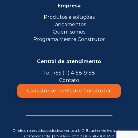
Empresa
Produtos e soluções
Lançamentos
Quem somos
Programa Mestre Construtor
Central de atendimento
Tel: +55 (11) 4158-9158
Contato
Cadastre-se no Mestre Construtor
Direitos reservados exclusivamente a MC-Bauchemie Indústria e
Comércio Ltda. | CNPJ/MF nº 00.003.516/0001-90