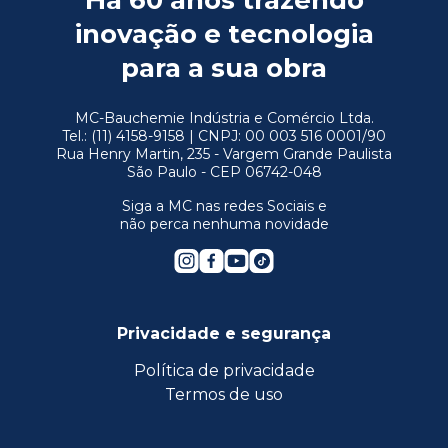
Há 60 anos trazendo
inovação e tecnologia
para a sua obra
MC-Bauchemie Indústria e Comércio Ltda.
Tel.: (11) 4158-9158 | CNPJ: 00 003 516 0001/90
Rua Henry Martin, 235 - Vargem Grande Paulista
São Paulo - CEP 06742-048
Siga a MC nas redes Sociais e
não perca nenhuma novidade
Privacidade e segurança
Política de privacidade
Termos de uso