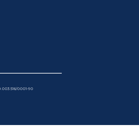
00.003.516/0001-90