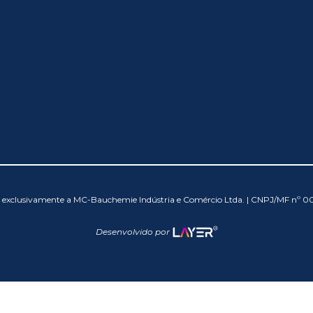
os exclusivamente a MC-Bauchemie Indústria e Comércio Ltda. | CNPJ/MF nº 
Desenvolvido por