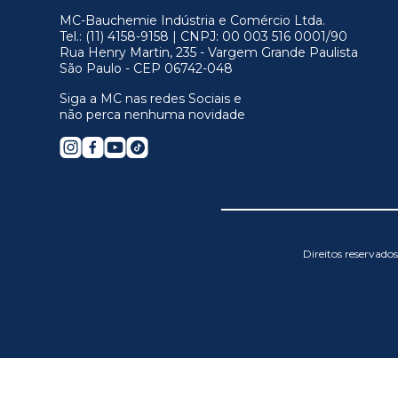
MC-Bauchemie Indústria e Comércio Ltda.
Tel.: (11) 4158-9158 | CNPJ: 00 003 516 0001/90
Rua Henry Martin, 235 - Vargem Grande Paulista
São Paulo - CEP 06742-048
Siga a MC nas redes Sociais e
não perca nenhuma novidade
Direitos reservad