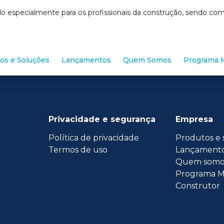
o especialmente para os profissionais da construção, sendo c
os e Soluções
Lançamentos
Quem Somos
Programa M
É)
Privacidade e segurança
Empresa
Política de privacidade
Produtos e 
Termos de uso
Lançament
Quem somo
Programa M
Construtor