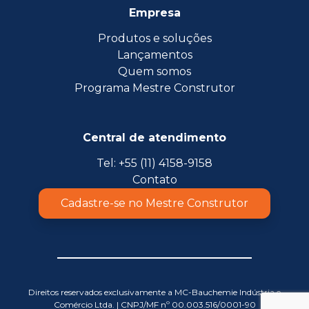
Empresa
Produtos e soluções
Lançamentos
Quem somos
Programa Mestre Construtor
Central de atendimento
Tel: +55 (11) 4158-9158
Contato
Cadastre-se no Mestre Construtor
Direitos reservados exclusivamente a MC-Bauchemie Indústria e
Comércio Ltda. | CNPJ/MF nº 00.003.516/0001-90