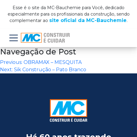
Esse é o site da MC-Bauchemie para Você, dedicado
especialmente para os profissionais da construção, sendo
site oficial da MC-Bauchemie
complementar ao
.
Menu
Navegação de Post
Previous:
OBRAMAX – MESQUITA
Next:
Sik Construção – Pato Branco