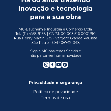
Há 60 anos trazendo
inovação e tecnologia
para a sua obra
MC-Bauchemie Indústria e Comércio Ltda.
Tel.: (11) 4158-9158 | CNPJ: 00 003 516 0001/90
Rua Henry Martin, 235 - Vargem Grande Paulista
São Paulo - CEP 06742-048
Siga a MC nas redes Sociais e
não perca nenhuma novidade
Privacidade e segurança
Política de privacidade
Termos de uso