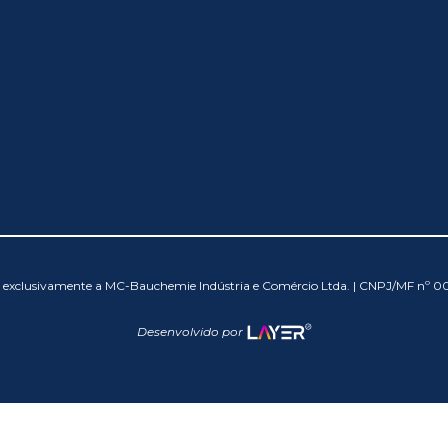
os exclusivamente a MC-Bauchemie Indústria e Comércio Ltda. | CNPJ/MF nº 
Desenvolvido por