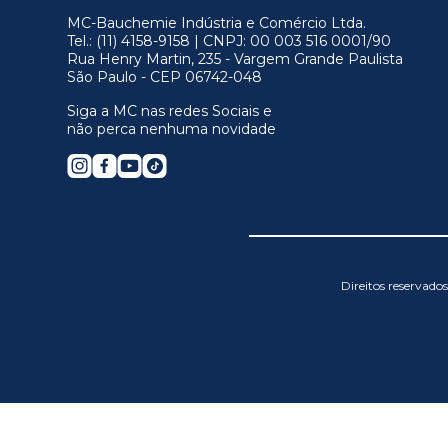
MC-Bauchemie Indústria e Comércio Ltda.
Tel.: (11) 4158-9158 | CNPJ: 00 003 516 0001/90
Rua Henry Martin, 235 - Vargem Grande Paulista
São Paulo - CEP 06742-048
Siga a MC nas redes Sociais e
não perca nenhuma novidade
Direitos reservad