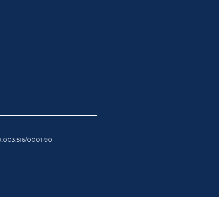
00.003.516/0001-90