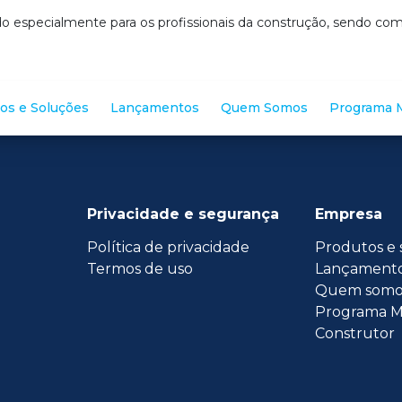
o especialmente para os profissionais da construção, sendo c
os e Soluções
Lançamentos
Quem Somos
Programa M
Privacidade e segurança
Empresa
Política de privacidade
Produtos e 
Termos de uso
Lançament
Quem somo
Programa M
Construtor