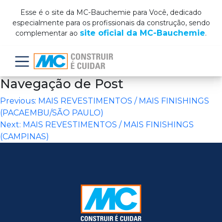
Esse é o site da MC-Bauchemie para Você, dedicado
especialmente para os profissionais da construção, sendo
site oficial da MC-Bauchemie
complementar ao
.
Menu
Navegação de Post
Previous:
MAIS REVESTIMENTOS / MAIS FINISHINGS
(PACAEMBU/SÃO PAULO)
Next:
MAIS REVESTIMENTOS / MAIS FINISHINGS
(CAMPINAS)