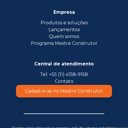
Empresa
Produtos e soluções
Lançamentos
Quem somos
Programa Mestre Construtor
Central de atendimento
Tel: +55 (11) 4158-9158
Contato
Cadastre-se no Mestre Construtor
Direitos reservados exclusivamente a MC-Bauchemie Indústria e