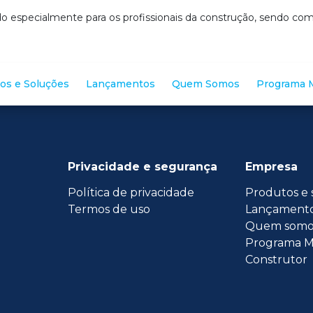
o especialmente para os profissionais da construção, sendo c
os e Soluções
Lançamentos
Quem Somos
Programa M
Privacidade e segurança
Empresa
Política de privacidade
Produtos e 
Termos de uso
Lançament
Quem somo
Programa M
Construtor