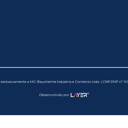
os exclusivamente a MC-Bauchemie Indústria e Comércio Ltda. | CNPJ/MF nº 
Desenvolvido por