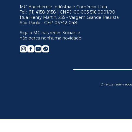
MC-Bauchemie Indústria e Comércio Ltda.
Tel.: (11) 4158-9158 | CNPJ: 00 003 516 0001/90
Rua Henry Martin, 235 - Vargem Grande Paulista
São Paulo - CEP 06742-048
Siga a MC nas redes Sociais e
não perca nenhuma novidade
Direitos reservad