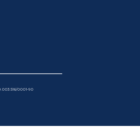
00.003.516/0001-90