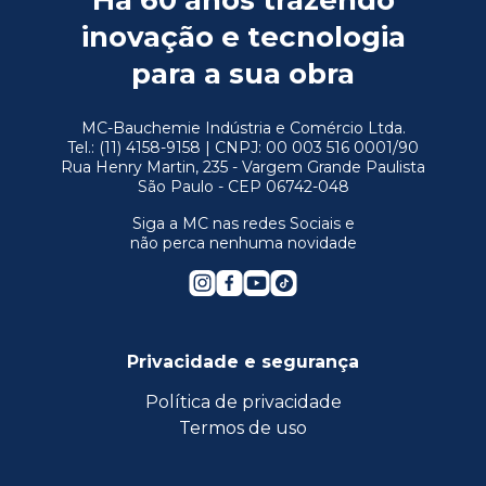
Há 60 anos trazendo
inovação e tecnologia
para a sua obra
MC-Bauchemie Indústria e Comércio Ltda.
Tel.: (11) 4158-9158 | CNPJ: 00 003 516 0001/90
Rua Henry Martin, 235 - Vargem Grande Paulista
São Paulo - CEP 06742-048
Siga a MC nas redes Sociais e
não perca nenhuma novidade
Privacidade e segurança
Política de privacidade
Termos de uso