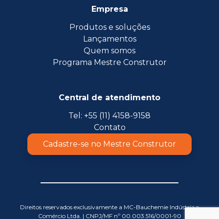
Empresa
Produtos e soluções
Lançamentos
Quem somos
Programa Mestre Construtor
Central de atendimento
Tel: +55 (11) 4158-9158
Contato
Cadastre-se no Mestre Construtor
Direitos reservados exclusivamente a MC-Bauchemie Indústria e
Comércio Ltda. | CNPJ/MF nº 00.003.516/0001-90