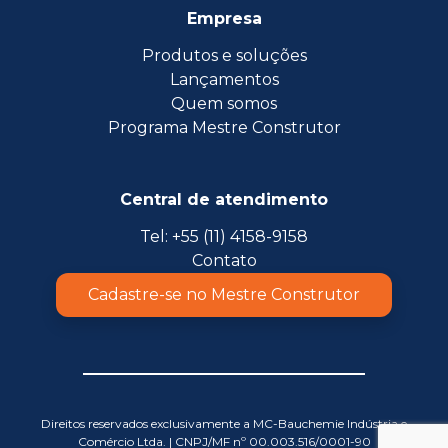
Empresa
Produtos e soluções
Lançamentos
Quem somos
Programa Mestre Construtor
Central de atendimento
Tel: +55 (11) 4158-9158
Contato
Cadastre-se no Mestre Construtor
Direitos reservados exclusivamente a MC-Bauchemie Indústria e
Comércio Ltda. | CNPJ/MF nº 00.003.516/0001-90