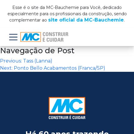
Esse é o site da MC-Bauchemie para Você, dedicado
especialmente para os profissionais da construção, sendo
site oficial da MC-Bauchemie
complementar ao
.
Menu
Navegação de Post
Previous:
Tass (Lanna)
Next:
Ponto Bello Acabamentos (Franca/SP)