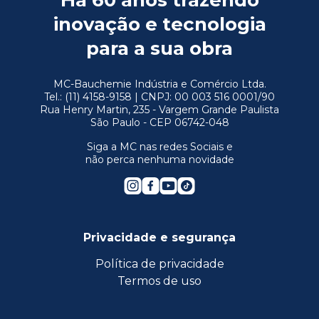
Há 60 anos trazendo
inovação e tecnologia
para a sua obra
MC-Bauchemie Indústria e Comércio Ltda.
Tel.: (11) 4158-9158 | CNPJ: 00 003 516 0001/90
Rua Henry Martin, 235 - Vargem Grande Paulista
São Paulo - CEP 06742-048
Siga a MC nas redes Sociais e
não perca nenhuma novidade
Privacidade e segurança
Política de privacidade
Termos de uso