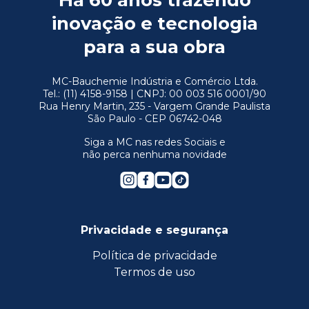
Há 60 anos trazendo
inovação e tecnologia
para a sua obra
MC-Bauchemie Indústria e Comércio Ltda.
Tel.: (11) 4158-9158 | CNPJ: 00 003 516 0001/90
Rua Henry Martin, 235 - Vargem Grande Paulista
São Paulo - CEP 06742-048
Siga a MC nas redes Sociais e
não perca nenhuma novidade
Privacidade e segurança
Política de privacidade
Termos de uso