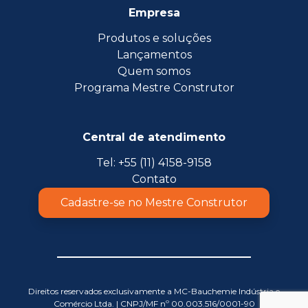
Empresa
Produtos e soluções
Lançamentos
Quem somos
Programa Mestre Construtor
Central de atendimento
Tel: +55 (11) 4158-9158
Contato
Cadastre-se no Mestre Construtor
Direitos reservados exclusivamente a MC-Bauchemie Indústria e
Comércio Ltda. | CNPJ/MF nº 00.003.516/0001-90