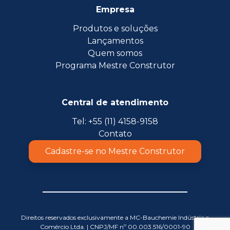
Empresa
Produtos e soluções
Lançamentos
Quem somos
Programa Mestre Construtor
Central de atendimento
Tel: +55 (11) 4158-9158
Contato
Cadastre-se no Mestre Construtor
Direitos reservados exclusivamente a MC-Bauchemie Indústria e
Comércio Ltda. | CNPJ/MF nº 00.003.516/0001-90