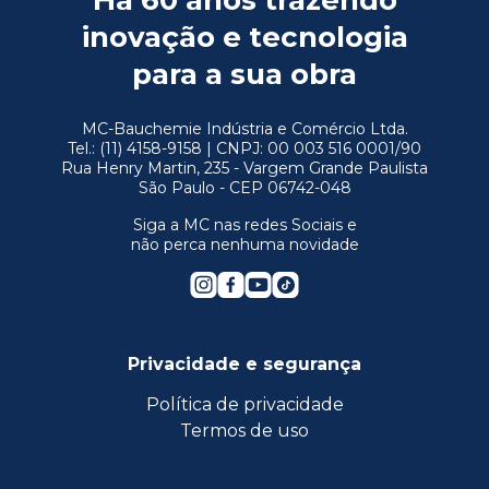
Há 60 anos trazendo
inovação e tecnologia
para a sua obra
MC-Bauchemie Indústria e Comércio Ltda.
Tel.: (11) 4158-9158 | CNPJ: 00 003 516 0001/90
Rua Henry Martin, 235 - Vargem Grande Paulista
São Paulo - CEP 06742-048
Siga a MC nas redes Sociais e
não perca nenhuma novidade
Privacidade e segurança
Política de privacidade
Termos de uso