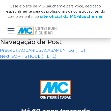
Esse é o site da MC-Bauchemie para Você, dedicado
especialmente para os profissionais da construção, sendo
site oficial da MC-Bauchemie
complementar ao
.
Menu
Navegação de Post
Previous:
AQUARIUS ACABAMENTOS (ITU)
Next:
SOPHISTIQUE (TIETÊ)