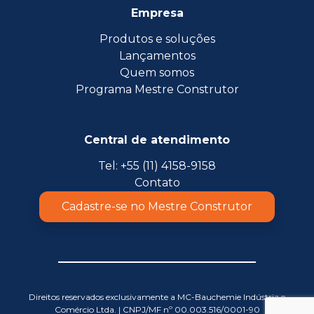
Empresa
Produtos e soluções
Lançamentos
Quem somos
Programa Mestre Construtor
Central de atendimento
Tel: +55 (11) 4158-9158
Contato
Cadastre-se no Mestre Construtor
Direitos reservados exclusivamente a MC-Bauchemie Indústria e
Comércio Ltda. | CNPJ/MF nº 00.003.516/0001-90