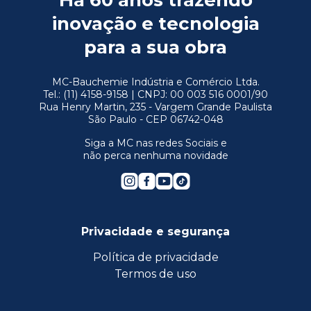
Há 60 anos trazendo
inovação e tecnologia
para a sua obra
MC-Bauchemie Indústria e Comércio Ltda.
Tel.: (11) 4158-9158 | CNPJ: 00 003 516 0001/90
Rua Henry Martin, 235 - Vargem Grande Paulista
São Paulo - CEP 06742-048
Siga a MC nas redes Sociais e
não perca nenhuma novidade
Privacidade e segurança
Política de privacidade
Termos de uso