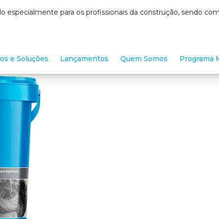
o especialmente para os profissionais da construção, sendo c
os e Soluções
Lançamentos
Quem Somos
Programa M