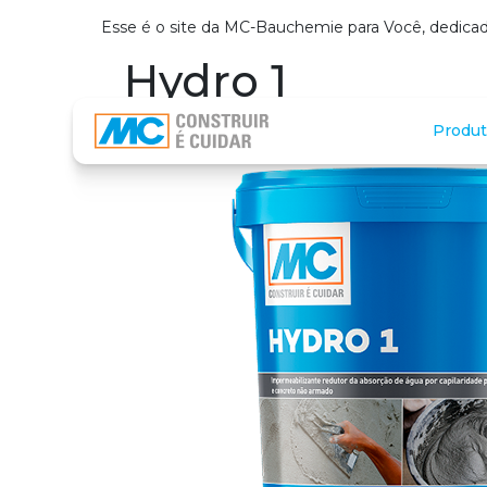
Esse é o site da MC-Bauchemie para Você, dedicad
Hydro 1
Produt