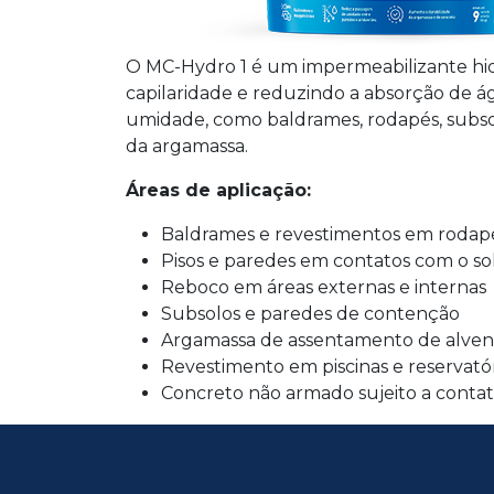
O MC-Hydro 1 é um impermeabilizante hi
capilaridade e reduzindo a absorção de á
umidade, como baldrames, rodapés, subsolos
da argamassa.
Áreas de aplicação:
Baldrames e revestimentos em rodap
Pisos e paredes em contatos com o so
Reboco em áreas externas e internas
Subsolos e paredes de contenção
Argamassa de assentamento de alven
Revestimento em piscinas e reservató
Concreto não armado sujeito a cont