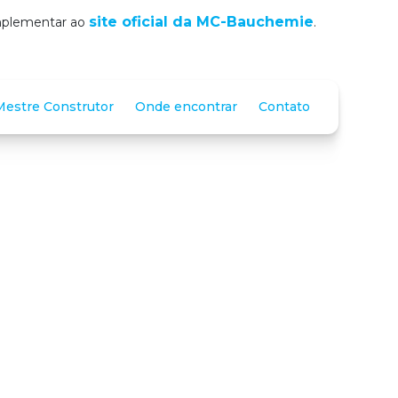
site oficial da MC-Bauchemie
omplementar ao
.
estre Construtor
Onde encontrar
Contato