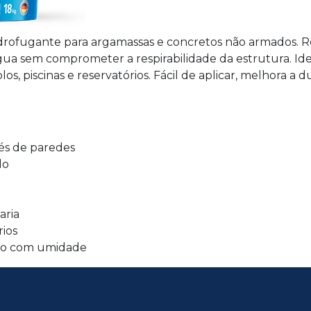
drofugante para argamassas e concretos não armados. 
gua sem comprometer a respirabilidade da estrutura. I
, piscinas e reservatórios. Fácil de aplicar, melhora a du
és de paredes
lo
aria
rios
ato com umidade