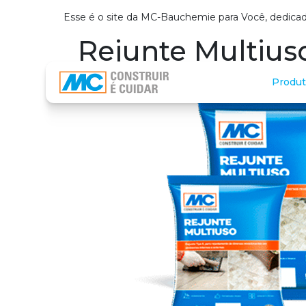
Esse é o site da MC-Bauchemie para Você, dedicad
Rejunte Multius
Produt