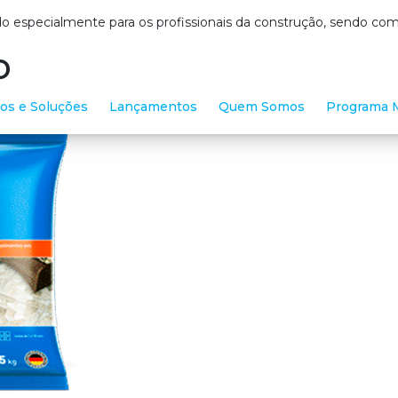
o especialmente para os profissionais da construção, sendo c
o
os e Soluções
Lançamentos
Quem Somos
Programa M