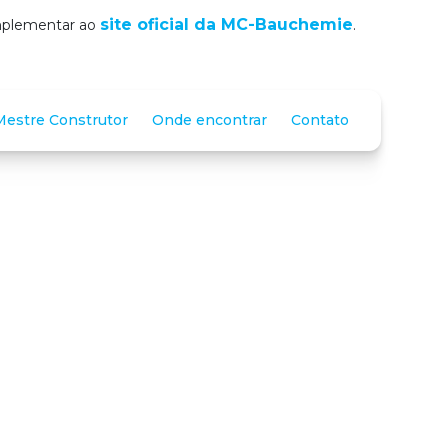
site oficial da MC-Bauchemie
omplementar ao
.
estre Construtor
Onde encontrar
Contato