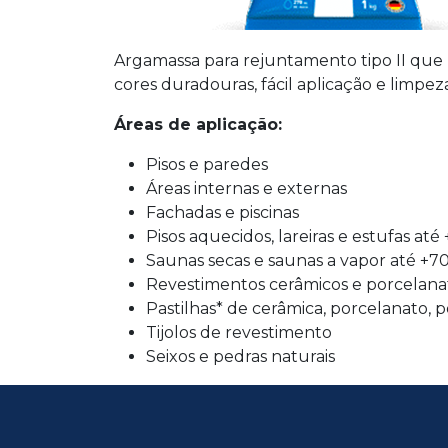
Argamassa para rejuntamento tipo II que p
cores duradouras, fácil aplicação e limpe
Áreas de aplicação:
Pisos e paredes
Áreas internas e externas
Fachadas e piscinas
Pisos aquecidos, lareiras e estufas até
Saunas secas e saunas a vapor até +70
Revestimentos cerâmicos e porcelana
Pastilhas* de cerâmica, porcelanato, p
Tijolos de revestimento
Seixos e pedras naturais