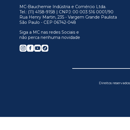
MC-Bauchemie Indústria e Comércio Ltda.
Tel.: (11) 4158-9158 | CNPJ: 00 003 516 0001/90
Rua Henry Martin, 235 - Vargem Grande Paulista
São Paulo - CEP 06742-048
Siga a MC nas redes Sociais e
não perca nenhuma novidade
Direitos reservad