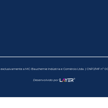
os exclusivamente a MC-Bauchemie Indústria e Comércio Ltda. | CNPJ/MF nº 
Desenvolvido por