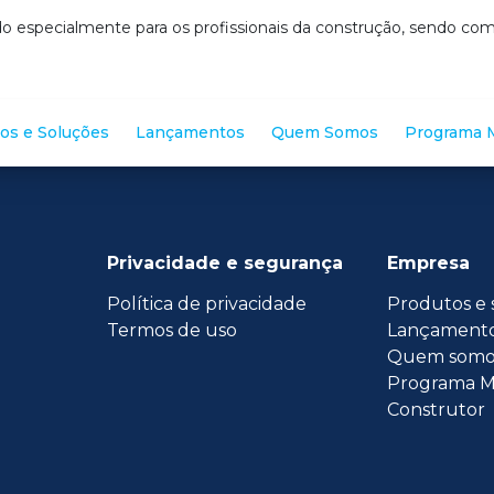
o especialmente para os profissionais da construção, sendo c
os e Soluções
Lançamentos
Quem Somos
Programa M
Privacidade e segurança
Empresa
Política de privacidade
Produtos e 
Termos de uso
Lançament
Quem somo
Programa M
Construtor