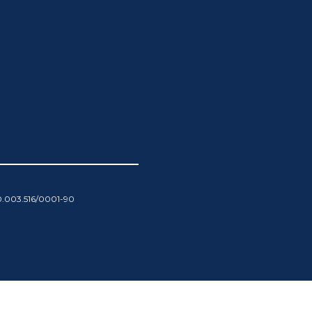
00.003.516/0001-90