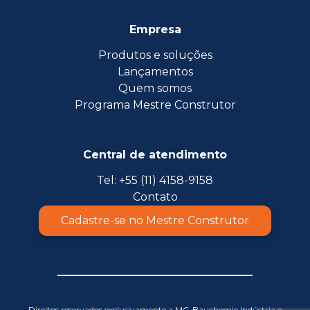
Empresa
Produtos e soluções
Lançamentos
Quem somos
Programa Mestre Construtor
Central de atendimento
Tel: +55 (11) 4158-9158
Contato
Cadastre-se no Mestre Construtor
Direitos reservados exclusivamente a MC-Bauchemie Indústria e